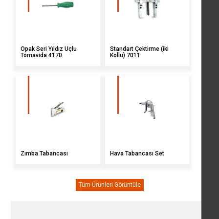
Opak Seri Yıldız Uçlu
Standart Çektirme (iki
Tornavida 4170
Kollu) 7011
Zımba Tabancası
Hava Tabancası Set
Tüm Ürünleri Görüntüle